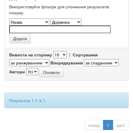
Використовуйте фільтри для уточнення результатів
пошуку.
Вивести на сторінку
|
Сортування
Впорядкування
Автори
Результати 1-1 зі 1.
назад
1
далі