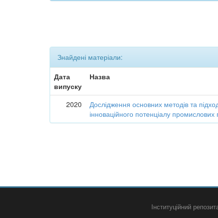
Знайдені матеріали:
Дата
Назва
випуску
2020
Дослідження основних методів та підход
інноваційного потенціалу промислових 
Інституційний репози