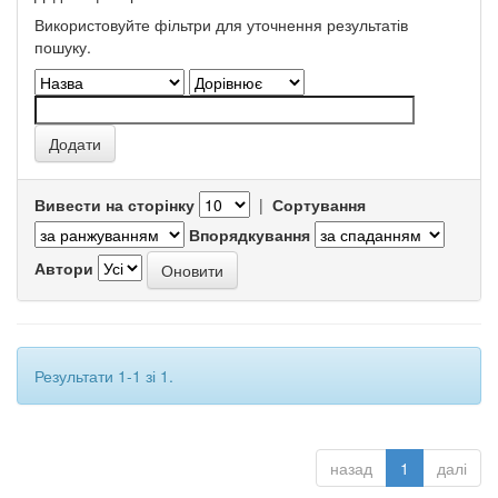
Використовуйте фільтри для уточнення результатів
пошуку.
Вивести на сторінку
|
Сортування
Впорядкування
Автори
Результати 1-1 зі 1.
назад
1
далі