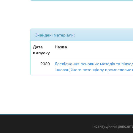
Знайдені матеріали:
Дата
Назва
випуску
2020
Дослідження основних методів та підход
інноваційного потенціалу промислових 
Інституційний репози