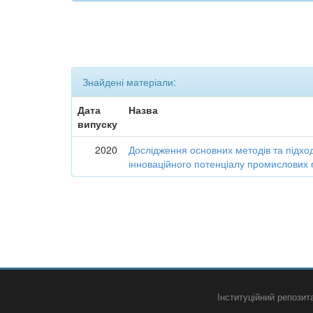
Знайдені матеріали:
Дата
Назва
випуску
2020
Дослідження основних методів та підход
інноваційного потенціалу промислових 
Інституційний репози