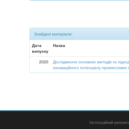
Знайдені матеріали:
Дата
Назва
випуску
2020
Дослідження основних методів та підход
інноваційного потенціалу промислових 
Інституційний репози