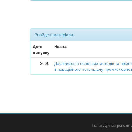
Знайдені матеріали:
Дата
Назва
випуску
2020
Дослідження основних методів та підход
інноваційного потенціалу промислових 
Інституційний репози