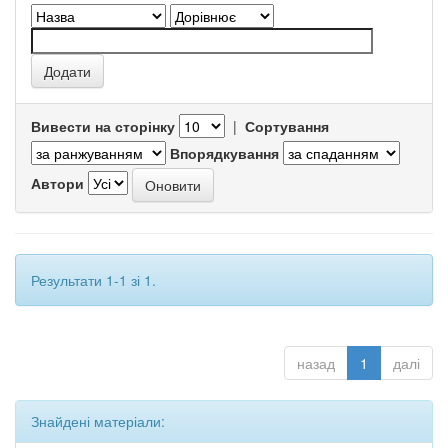
Вивести на сторінку
|
Сортування
Впорядкування
Автори
Результати 1-1 зі 1.
назад
1
далі
Знайдені матеріали: