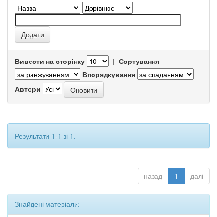
Вивести на сторінку
|
Сортування
Впорядкування
Автори
Результати 1-1 зі 1.
назад
1
далі
Знайдені матеріали: