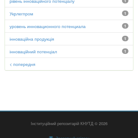
рівень інноваційного потенціалу
1
Укрлегпром
1
уровень инновационного потенциала
1
інноваційна продукція
1
інноваційний потенціал
1
< попередня
Інституційний репозитарій КНУТД © 2026