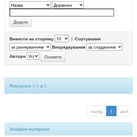
Вивести на сторінку
|
Сортування
Впорядкування
Автори
Результати 1-1 зі 1.
назад
1
далі
Знайдені матеріали: