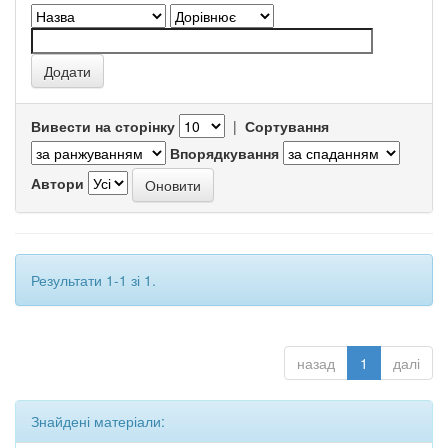
Вивести на сторінку
|
Сортування
Впорядкування
Автори
Результати 1-1 зі 1.
назад
1
далі
Знайдені матеріали: