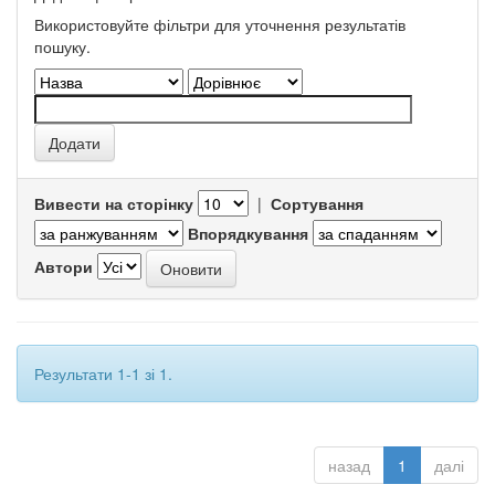
Використовуйте фільтри для уточнення результатів
пошуку.
Вивести на сторінку
|
Сортування
Впорядкування
Автори
Результати 1-1 зі 1.
назад
1
далі