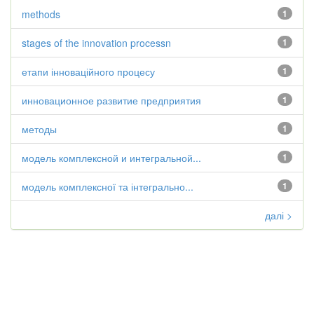
methods
1
stages of the innovation processn
1
етапи інноваційного процесу
1
инновационное развитие предприятия
1
методы
1
модель комплексной и интегральной...
1
модель комплексної та інтегрально...
1
далі >