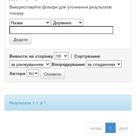
Використовуйте фільтри для уточнення результатів
пошуку.
Вивести на сторінку
|
Сортування
Впорядкування
Автори
Результати 1-1 зі 1.
назад
1
далі