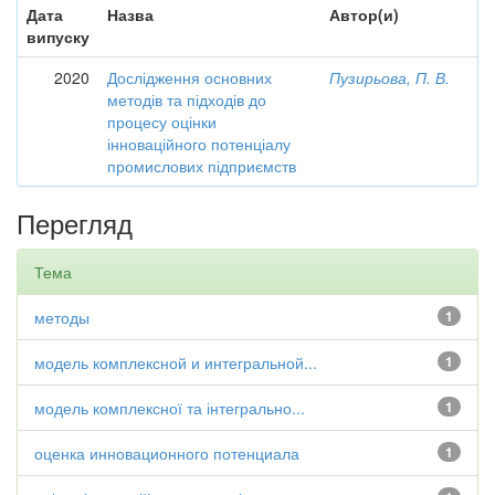
Дата
Назва
Автор(и)
випуску
2020
Дослідження основних
Пузирьова, П. В.
методів та підходів до
процесу оцінки
інноваційного потенціалу
промислових підприємств
Перегляд
Тема
методы
1
модель комплексной и интегральной...
1
модель комплексної та інтегрально...
1
оценка инновационного потенциала
1