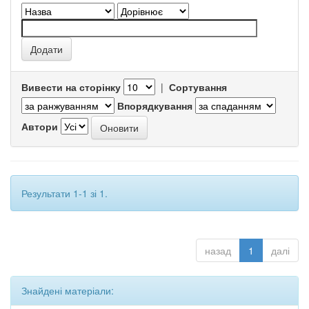
Вивести на сторінку
|
Сортування
Впорядкування
Автори
Результати 1-1 зі 1.
назад
1
далі
Знайдені матеріали: