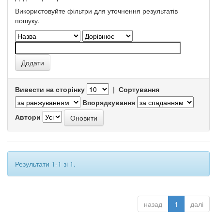
Використовуйте фільтри для уточнення результатів
пошуку.
Вивести на сторінку
|
Сортування
Впорядкування
Автори
Результати 1-1 зі 1.
назад
1
далі