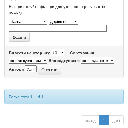
Використовуйте фільтри для уточнення результатів
пошуку.
Вивести на сторінку
|
Сортування
Впорядкування
Автори
Результати 1-1 зі 1.
назад
1
далі