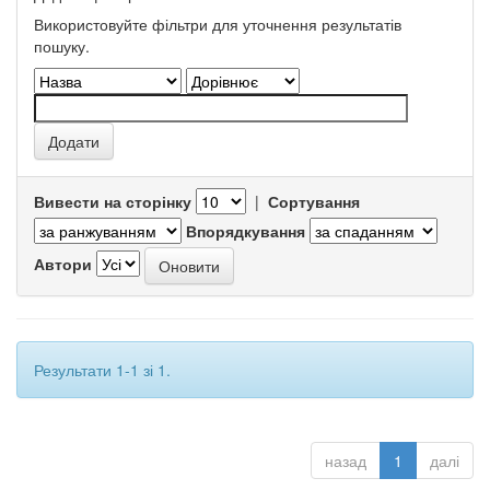
Використовуйте фільтри для уточнення результатів
пошуку.
Вивести на сторінку
|
Сортування
Впорядкування
Автори
Результати 1-1 зі 1.
назад
1
далі