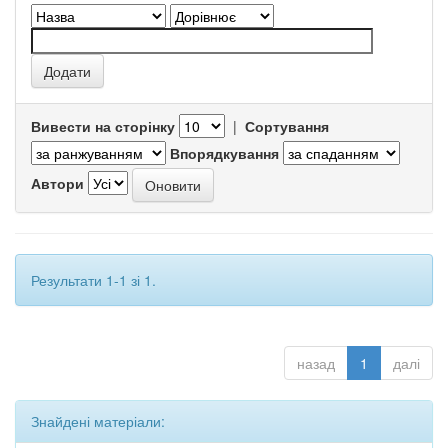
Вивести на сторінку
|
Сортування
Впорядкування
Автори
Результати 1-1 зі 1.
назад
1
далі
Знайдені матеріали: