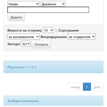
Вивести на сторінку
|
Сортування
Впорядкування
Автори
Результати 1-1 зі 1.
назад
1
далі
Знайдені матеріали: