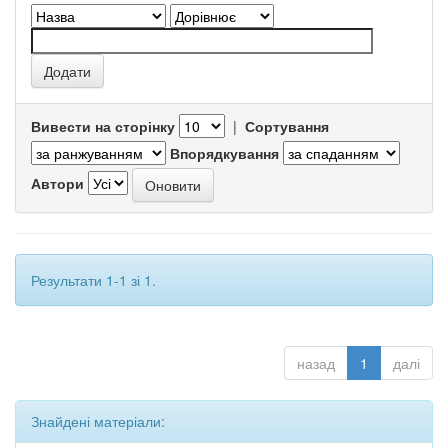
Вивести на сторінку
|
Сортування
Впорядкування
Автори
Результати 1-1 зі 1.
назад
1
далі
Знайдені матеріали: