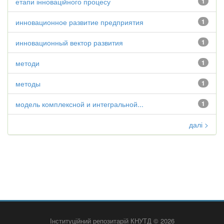
етапи інноваційного процесу
1
инновационное развитие предприятия
1
инновационный вектор развития
1
методи
1
методы
1
модель комплексной и интегральной...
1
далі >
Інституційний репозитарій КНУТД © 2026