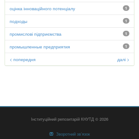
оцінка інноваційного потенціалу
1
подходы
1
промислові підприємства
1
промышленные предприятия
1
< попередня
далі >
Інституційний репозитарій КНУТД © 2026
Зворотний зв’язок