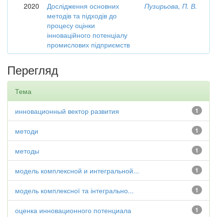
2020
Дослідження основних
Пузирьова, П. В.
методів та підходів до
процесу оцінки
інноваційного потенціалу
промислових підприємств
Перегляд
Тема
инновационный вектор развития
1
методи
1
методы
1
модель комплексной и интегральной...
1
модель комплексної та інтегрально...
1
оценка инновационного потенциала
1