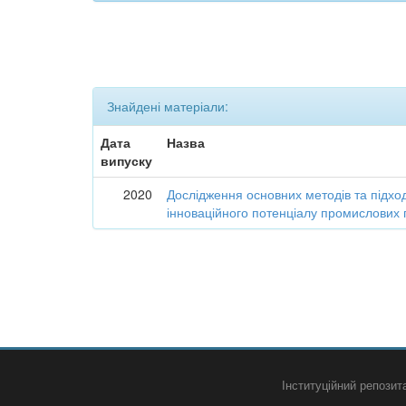
Знайдені матеріали:
Дата
Назва
випуску
2020
Дослідження основних методів та підход
інноваційного потенціалу промислових 
Інституційний репози