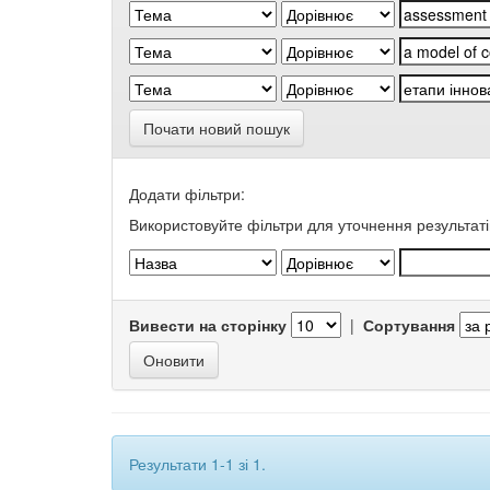
Почати новий пошук
Додати фільтри:
Використовуйте фільтри для уточнення результаті
Вивести на сторінку
|
Сортування
Результати 1-1 зі 1.