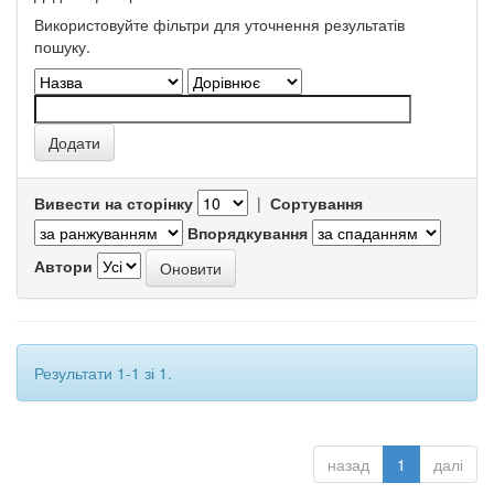
Використовуйте фільтри для уточнення результатів
пошуку.
Вивести на сторінку
|
Сортування
Впорядкування
Автори
Результати 1-1 зі 1.
назад
1
далі