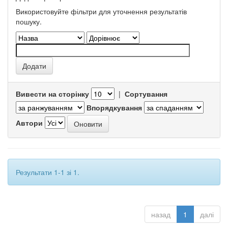
Використовуйте фільтри для уточнення результатів
пошуку.
Вивести на сторінку
|
Сортування
Впорядкування
Автори
Результати 1-1 зі 1.
назад
1
далі