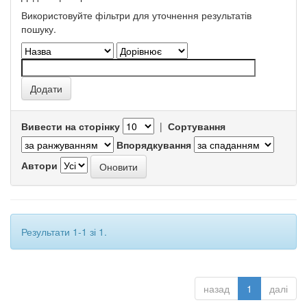
Використовуйте фільтри для уточнення результатів
пошуку.
Вивести на сторінку
|
Сортування
Впорядкування
Автори
Результати 1-1 зі 1.
назад
1
далі