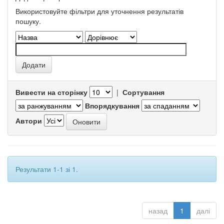
Використовуйте фільтри для уточнення результатів
пошуку.
Вивести на сторінку
|
Сортування
Впорядкування
Автори
Результати 1-1 зі 1.
назад
1
далі