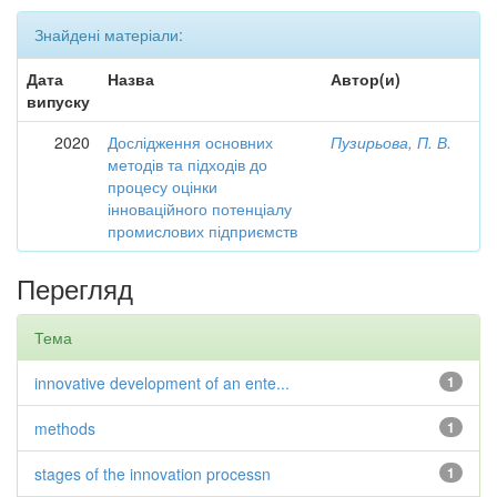
Знайдені матеріали:
Дата
Назва
Автор(и)
випуску
2020
Дослідження основних
Пузирьова, П. В.
методів та підходів до
процесу оцінки
інноваційного потенціалу
промислових підприємств
Перегляд
Тема
innovative development of an ente...
1
methods
1
stages of the innovation processn
1