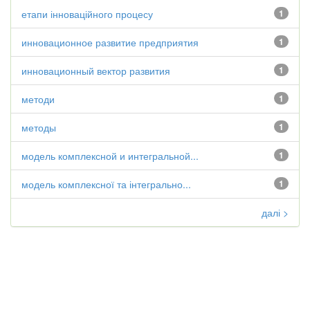
етапи інноваційного процесу
1
инновационное развитие предприятия
1
инновационный вектор развития
1
методи
1
методы
1
модель комплексной и интегральной...
1
модель комплексної та інтегрально...
1
далі >