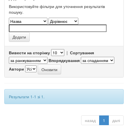
Використовуйте фільтри для уточнення результатів
пошуку.
Вивести на сторінку
|
Сортування
Впорядкування
Автори
Результати 1-1 зі 1.
назад
1
далі