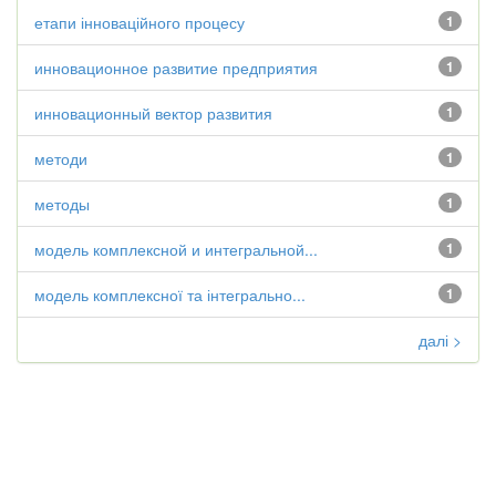
етапи інноваційного процесу
1
инновационное развитие предприятия
1
инновационный вектор развития
1
методи
1
методы
1
модель комплексной и интегральной...
1
модель комплексної та інтегрально...
1
далі >