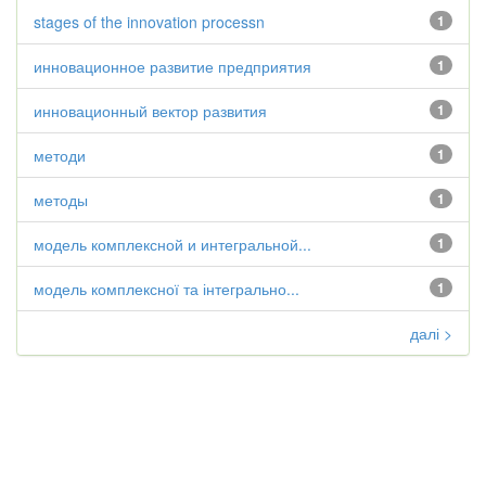
stages of the innovation processn
1
инновационное развитие предприятия
1
инновационный вектор развития
1
методи
1
методы
1
модель комплексной и интегральной...
1
модель комплексної та інтегрально...
1
далі >