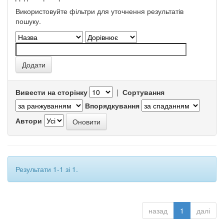
Використовуйте фільтри для уточнення результатів
пошуку.
Вивести на сторінку
|
Сортування
Впорядкування
Автори
Результати 1-1 зі 1.
назад
1
далі