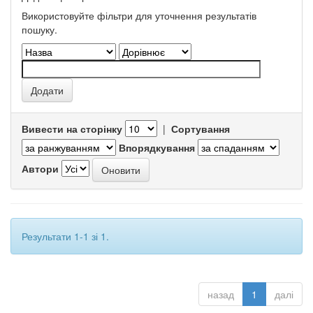
Використовуйте фільтри для уточнення результатів
пошуку.
Вивести на сторінку
|
Сортування
Впорядкування
Автори
Результати 1-1 зі 1.
назад
1
далі