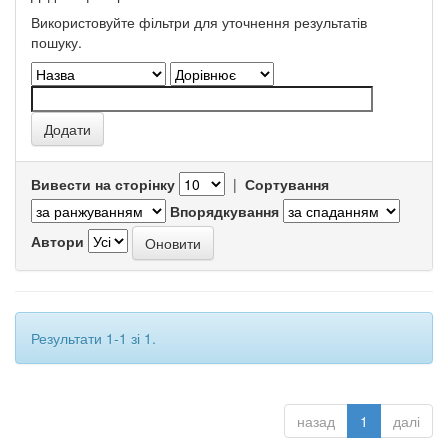
Використовуйте фільтри для уточнення результатів
пошуку.
Вивести на сторінку
|
Сортування
Впорядкування
Автори
Результати 1-1 зі 1.
назад
1
далі