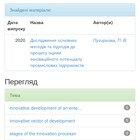
Знайдені матеріали:
Дата
Назва
Автор(и)
випуску
2020
Дослідження основних
Пузирьова, П. В.
методів та підходів до
процесу оцінки
інноваційного потенціалу
промислових підприємств
Перегляд
Тема
innovative development of an ente...
1
innovative vector of development
1
stages of the innovation processn
1