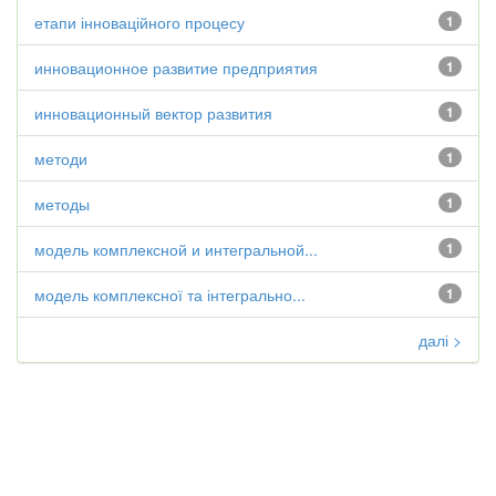
етапи інноваційного процесу
1
инновационное развитие предприятия
1
инновационный вектор развития
1
методи
1
методы
1
модель комплексной и интегральной...
1
модель комплексної та інтегрально...
1
далі >