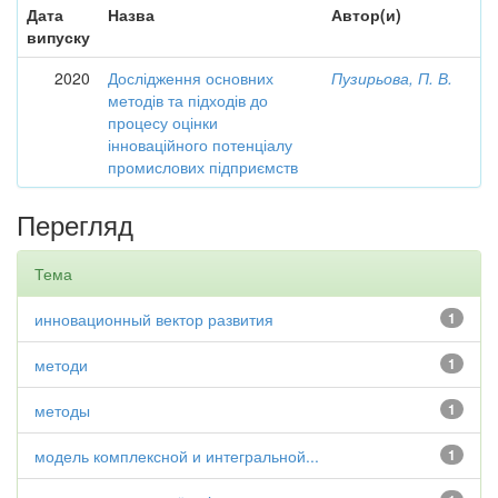
Дата
Назва
Автор(и)
випуску
2020
Дослідження основних
Пузирьова, П. В.
методів та підходів до
процесу оцінки
інноваційного потенціалу
промислових підприємств
Перегляд
Тема
инновационный вектор развития
1
методи
1
методы
1
модель комплексной и интегральной...
1