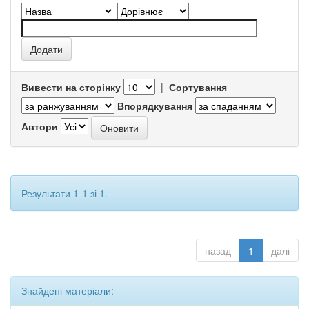
Вивести на сторінку
|
Сортування
Впорядкування
Автори
Результати 1-1 зі 1.
назад
1
далі
Знайдені матеріали: