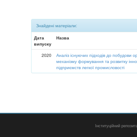
Знайдені матеріали:
Дата
Назва
випуску
2020
Аналіз існуючих підходів до побудови о
механізму формування та розвитку інно
підприємств легкої промисловості
Інституційний репози