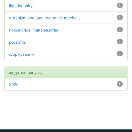
light industry
1
organizational and economic mecha...
1
промислові підприємства
1
розвиток
1
формування
1
за датою випуску
2020
1