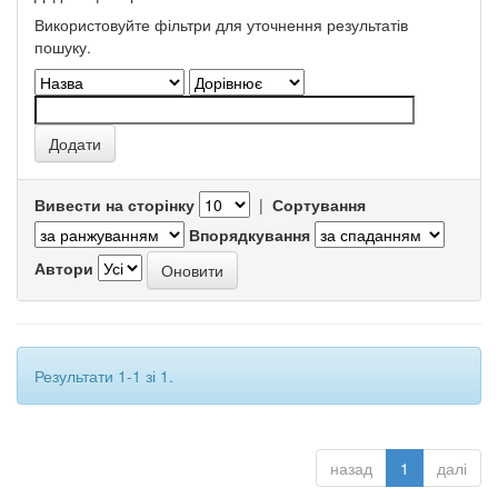
Використовуйте фільтри для уточнення результатів
пошуку.
Вивести на сторінку
|
Сортування
Впорядкування
Автори
Результати 1-1 зі 1.
назад
1
далі