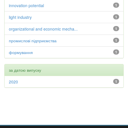
innovation potential
1
light industry
1
organizational and economic mecha...
1
промислові підприємства
1
формування
1
за датою випуску
2020
1