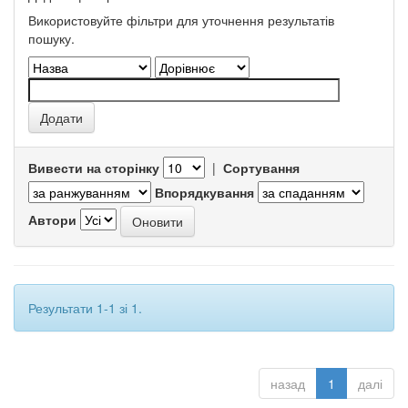
Використовуйте фільтри для уточнення результатів
пошуку.
Вивести на сторінку
|
Сортування
Впорядкування
Автори
Результати 1-1 зі 1.
назад
1
далі