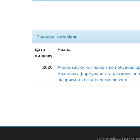
Знайдені матеріали:
Дата
Назва
випуску
2020
Аналіз існуючих підходів до побудови о
механізму формування та розвитку інно
підприємств легкої промисловості
Інституційний репози