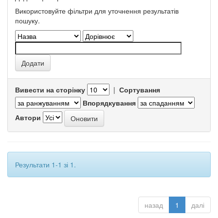
Використовуйте фільтри для уточнення результатів
пошуку.
Вивести на сторінку
|
Сортування
Впорядкування
Автори
Результати 1-1 зі 1.
назад
1
далі