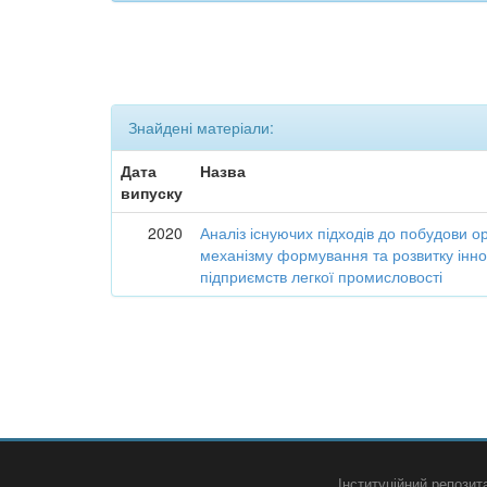
Знайдені матеріали:
Дата
Назва
випуску
2020
Аналіз існуючих підходів до побудови о
механізму формування та розвитку інно
підприємств легкої промисловості
Інституційний репози