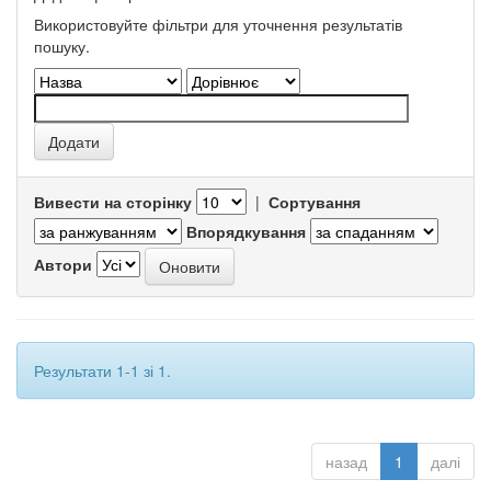
Використовуйте фільтри для уточнення результатів
пошуку.
Вивести на сторінку
|
Сортування
Впорядкування
Автори
Результати 1-1 зі 1.
назад
1
далі