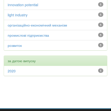
innovation potential
1
light industry
1
організаційно-економічний механізм
1
промислові підприємства
1
розвиток
1
за датою випуску
2020
1