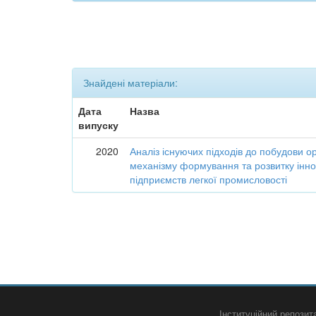
Знайдені матеріали:
Дата
Назва
випуску
2020
Аналіз існуючих підходів до побудови о
механізму формування та розвитку інно
підприємств легкої промисловості
Інституційний репози