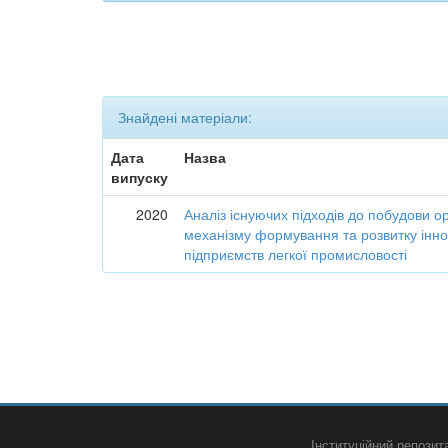
Знайдені матеріали:
Дата
Назва
випуску
2020
Аналіз існуючих підходів до побудови о
механізму формування та розвитку інно
підприємств легкої промисловості
Інституційний репози