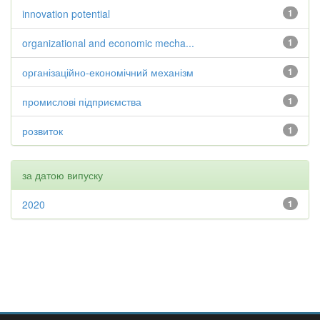
innovation potential
1
organizational and economic mecha...
1
організаційно-економічний механізм
1
промислові підприємства
1
розвиток
1
за датою випуску
2020
1