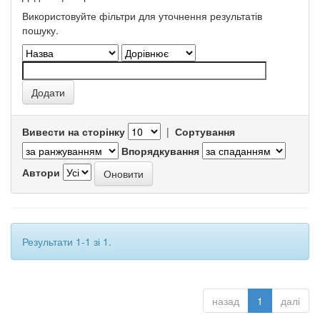
Використовуйте фільтри для уточнення результатів
пошуку.
Вивести на сторінку
|
Сортування
Впорядкування
Автори
Результати 1-1 зі 1.
назад
1
далі