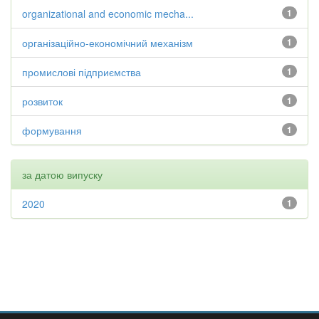
organizational and economic mecha...
1
організаційно-економічний механізм
1
промислові підприємства
1
розвиток
1
формування
1
за датою випуску
2020
1