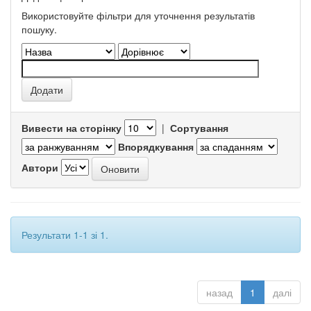
Використовуйте фільтри для уточнення результатів
пошуку.
Вивести на сторінку
|
Сортування
Впорядкування
Автори
Результати 1-1 зі 1.
назад
1
далі