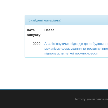
Знайдені матеріали:
Дата
Назва
випуску
2020
Аналіз існуючих підходів до побудови о
механізму формування та розвитку інно
підприємств легкої промисловості
Інституційний репози