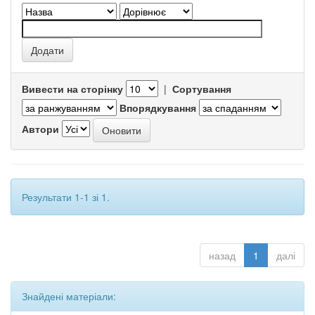
Вивести на сторінку
|
Сортування
Впорядкування
Автори
Результати 1-1 зі 1.
назад
1
далі
Знайдені матеріали: