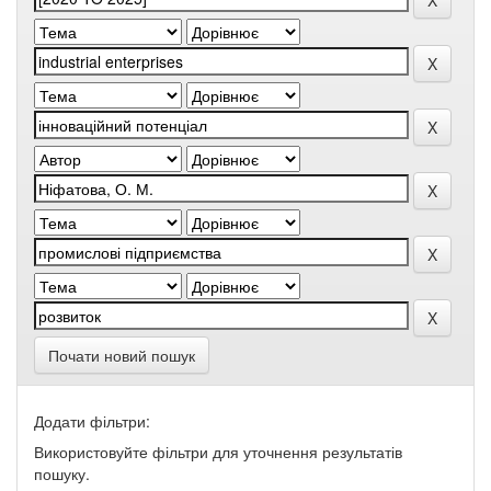
Почати новий пошук
Додати фільтри:
Використовуйте фільтри для уточнення результатів
пошуку.