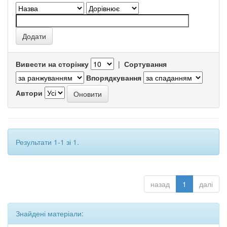
Вивести на сторінку
|
Сортування
Впорядкування
Автори
Результати 1-1 зі 1.
назад
1
далі
Знайдені матеріали: