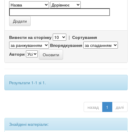
Вивести на сторінку
|
Сортування
Впорядкування
Автори
Результати 1-1 зі 1.
назад
1
далі
Знайдені матеріали: