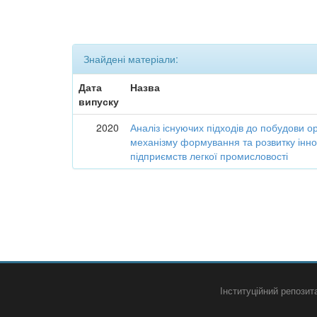
Знайдені матеріали:
Дата
Назва
випуску
2020
Аналіз існуючих підходів до побудови о
механізму формування та розвитку інно
підприємств легкої промисловості
Інституційний репози