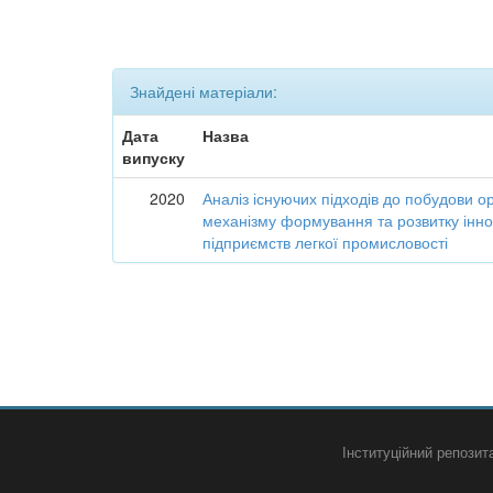
Знайдені матеріали:
Дата
Назва
випуску
2020
Аналіз існуючих підходів до побудови о
механізму формування та розвитку інно
підприємств легкої промисловості
Інституційний репози