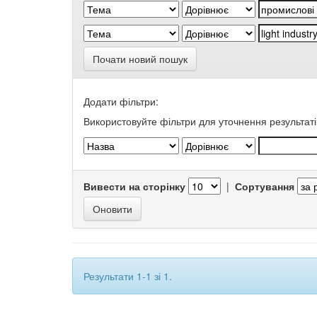
Почати новий пошук
Додати фільтри:
Використовуйте фільтри для уточнення результаті
Вивести на сторінку
|
Сортування
Результати 1-1 зі 1.