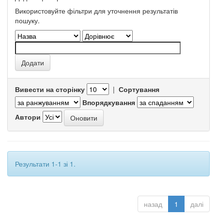
Використовуйте фільтри для уточнення результатів
пошуку.
Вивести на сторінку
|
Сортування
Впорядкування
Автори
Результати 1-1 зі 1.
назад
1
далі