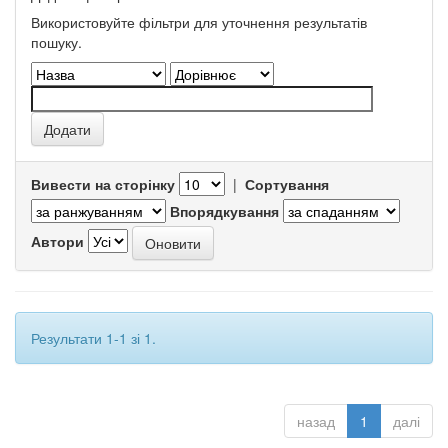
Використовуйте фільтри для уточнення результатів
пошуку.
Вивести на сторінку
|
Сортування
Впорядкування
Автори
Результати 1-1 зі 1.
назад
1
далі